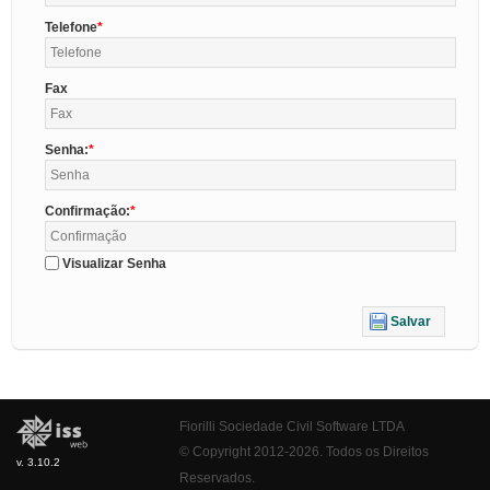
Telefone
Fax
Senha:
Confirmação:
Visualizar Senha
Salvar
Fiorilli Sociedade Civil Software LTDA
© Copyright 2012-2026. Todos os Direitos
v. 3.10.2
Reservados.