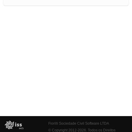
Fiorilli Sociedade Civil Software LTDA
© Copyright 2012-2026. Todos os Direitos