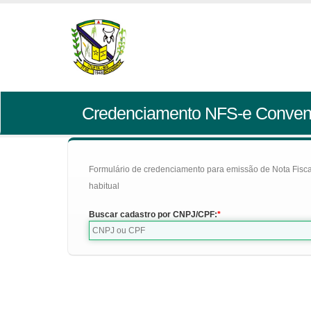
Credenciamento NFS-e Conven
Formulário de credenciamento para emissão de Nota Fiscal d
habitual
Buscar cadastro por CNPJ/CPF: