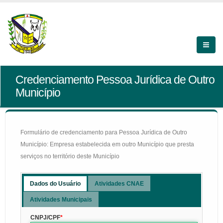
Credenciamento Pessoa Jurídica de Outro
Município
Formulário de credenciamento para Pessoa Jurídica de Outro
Município: Empresa estabelecida em outro Município que presta
serviços no território deste Município
Dados do Usuário
Atividades CNAE
Atividades Municipais
CNPJ/CPF