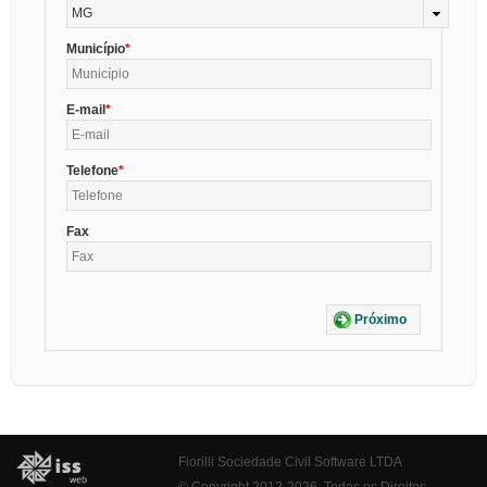
MG
Município
E-mail
Telefone
Fax
Próximo
Fiorilli Sociedade Civil Software LTDA
© Copyright 2012-2026. Todos os Direitos