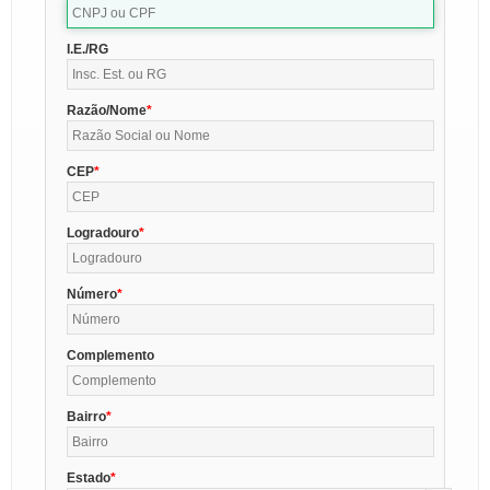
I.E./RG
Razão/Nome
CEP
Logradouro
Número
Complemento
Bairro
Estado