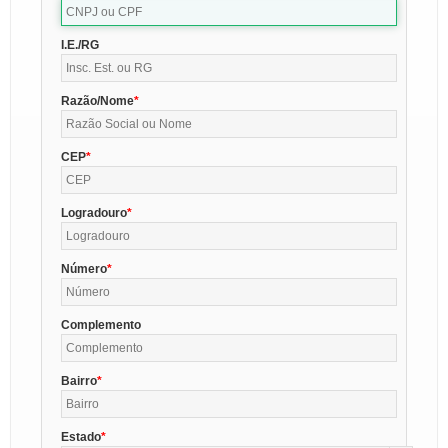
I.E./RG
Razão/Nome
CEP
Logradouro
Número
Complemento
Bairro
Estado