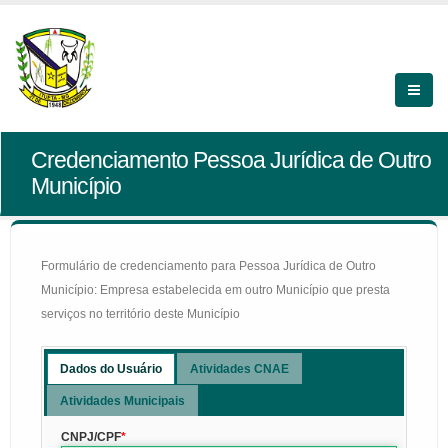
Credenciamento Pessoa Jurídica de Outro
Município
Formulário de credenciamento para Pessoa Jurídica de Outro
Município: Empresa estabelecida em outro Município que presta
serviços no território deste Município
Dados do Usuário
Atividades CNAE
Atividades Municipais
CNPJ/CPF