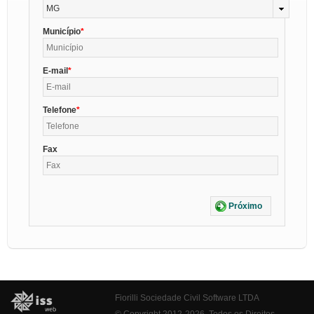
MG
Município
E-mail
Telefone
Fax
Próximo
Fiorilli Sociedade Civil Software LTDA
© Copyright 2012-2026. Todos os Direitos