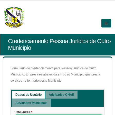
Credenciamento Pessoa Jurídica de Outro
Município
Formulário de credenciamento para Pessoa Jurídica de Outro
Município: Empresa estabelecida em outro Município que presta
serviços no território deste Município
Dados do Usuário
Atividades CNAE
Atividades Municipais
CNPJ/CPF