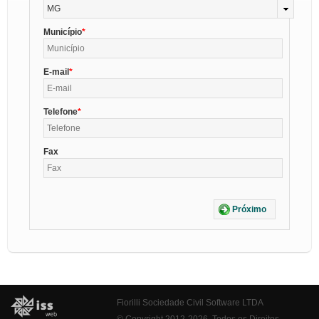
MG
Município
E-mail
Telefone
Fax
Próximo
Fiorilli Sociedade Civil Software LTDA
© Copyright 2012-2026. Todos os Direitos