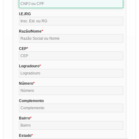
I.E./RG
Razão/Nome
CEP
Logradouro
Número
Complemento
Bairro
Estado