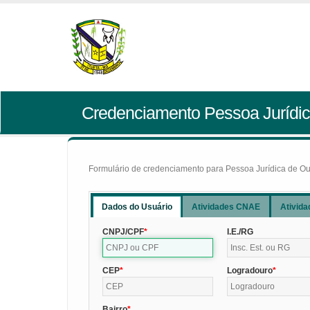
Credenciamento Pessoa Jurídic
Formulário de credenciamento para Pessoa Jurídica de Outr
Dados do Usuário
Atividades CNAE
Ativida
CNPJ/CPF
I.E./RG
CEP
Logradouro
Bairro