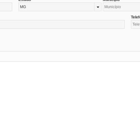
MG
Tele