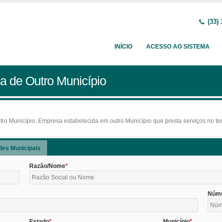
(33) 
INÍCIO
ACESSO AO SISTEMA
a de Outro Município
o Município: Empresa estabelecida em outro Município que presta serviços no terr
des Municipais
Razão/Nome
Núm
Estado
Município