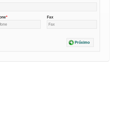
fone
Fax
Próximo