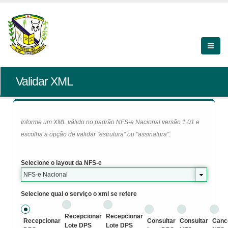
Validar XML
Informe um XML válido no padrão NFS-e Nacional versão 1.01 e
escolha a opção de validar "estrutura" ou "assinatura".
Selecione o layout da NFS-e
NFS-e Nacional
Selecione qual o serviço o xml se refere
Recepcionar
Recepcionar
Recepcionar
Consultar
Consultar
Canc
Lote DPS
Lote DPS