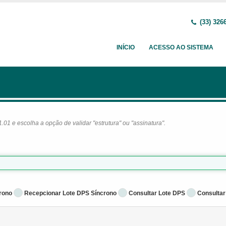
(33) 326
INÍCIO
ACESSO AO SISTEMA
1 e escolha a opção de validar "estrutura" ou "assinatura".
rono
Recepcionar Lote DPS Síncrono
Consultar Lote DPS
Consultar