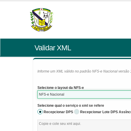
Validar XML
Informe um XML válido no padrão NFS-e Nacional versão 1.0
Selecione o layout da NFS-e
NFS-e Nacional
Selecione qual o serviço o xml se refere
Recepcionar DPS
Recepcionar Lote DPS Assínc