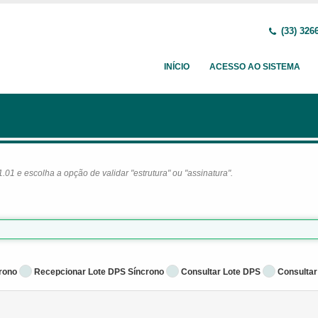
(33) 326
INÍCIO
ACESSO AO SISTEMA
1 e escolha a opção de validar "estrutura" ou "assinatura".
rono
Recepcionar Lote DPS Síncrono
Consultar Lote DPS
Consultar