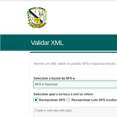
Validar XML
Informe um XML válido no padrão NFS-e Nacional versão 1.0
Selecione o layout da NFS-e
NFS-e Nacional
Selecione qual o serviço o xml se refere
Recepcionar DPS
Recepcionar Lote DPS Assínc