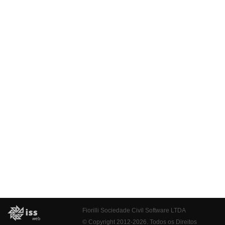
Fiorilli Sociedade Civil Software LTDA
© Copyright 2012-2026. Todos os Direitos