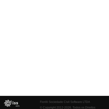
Fiorilli Sociedade Civil Software LTDA
© Copyright 2012-2026. Todos os Direitos