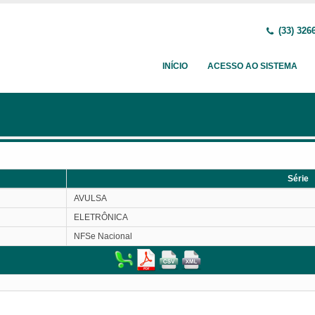
(33) 326
INÍCIO
ACESSO AO SISTEMA
Série
Série
AVULSA
ELETRÔNICA
NFSe Nacional