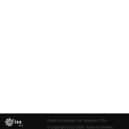
Fiorilli Sociedade Civil Software LTDA
© Copyright 2012-2026. Todos os Direitos