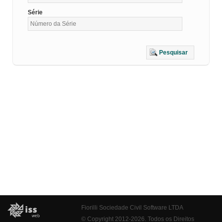
Série
Pesquisar
Fiorilli Sociedade Civil Software LTDA
© Copyright 2012-2026. Todos os Direitos