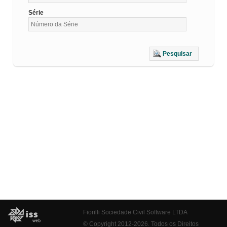
Série
Pesquisar
Fiorilli Sociedade Civil Software LTDA
© Copyright 2012-2026. Todos os Direitos