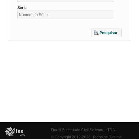
Série
Pesquisar
Fiorilli Sociedade Civil Software LTDA
© Copyright 2012-2026. Todos os Direitos