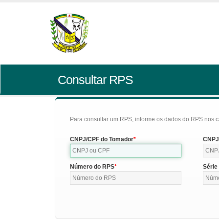
Consultar RPS
Para consultar um RPS, informe os dados do RPS nos c
CNPJ/CPF do Tomador
CNPJ/
Número do RPS
Série