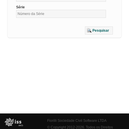
Série
Pesquisar
Fiorilli Sociedade Civil Software LTDA
© Copyright 2012-2026. Todos os Direitos