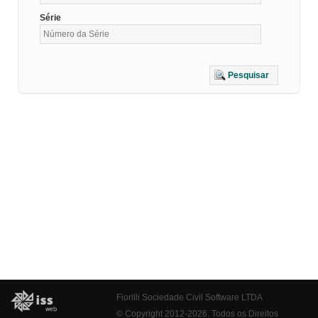
Série
Pesquisar
Fiorilli Sociedade Civil Software LTDA
© Copyright 2012-2026. Todos os Direitos