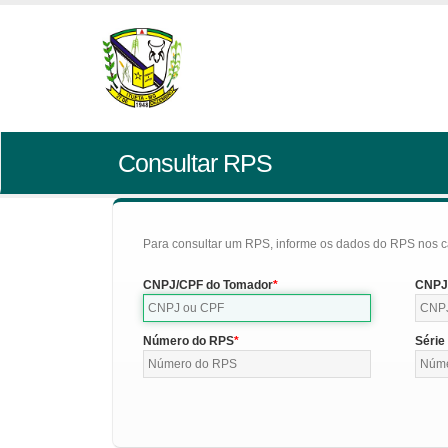
Consultar RPS
Para consultar um RPS, informe os dados do RPS nos c
CNPJ/CPF do Tomador
CNPJ/
Número do RPS
Série