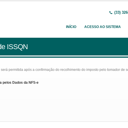
(33) 326
INÍCIO
ACESSO AO SISTEMA
 de ISSQN
rá permitida após a confirmação do recolhimento do imposto pelo tomador de serv
a pelos Dados da NFS-e