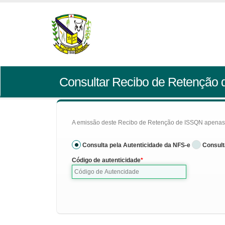
Consultar Recibo de Retenção
A emissão deste Recibo de Retenção de ISSQN apenas se
Consulta pela Autenticidade da NFS-e
Consult
Código de autenticidade