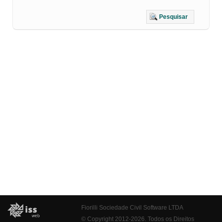
Pesquisar
Fiorilli Sociedade Civil Software LTDA
© Copyright 2012-2026. Todos os Direitos