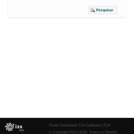
Pesquisar
Fiorilli Sociedade Civil Software LTDA
© Copyright 2012-2026. Todos os Direitos