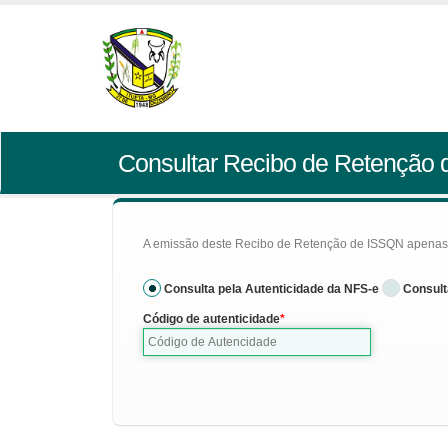
Consultar Recibo de Retenção
A emissão deste Recibo de Retenção de ISSQN apenas se
Consulta pela Autenticidade da NFS-e
Consult
Código de autenticidade