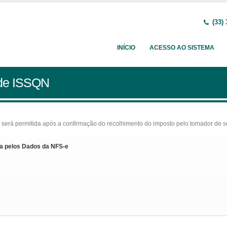
(33) 
INÍCIO
ACESSO AO SISTEMA
 de ISSQN
rá permitida após a confirmação do recolhimento do imposto pelo tomador de serv
a pelos Dados da NFS-e