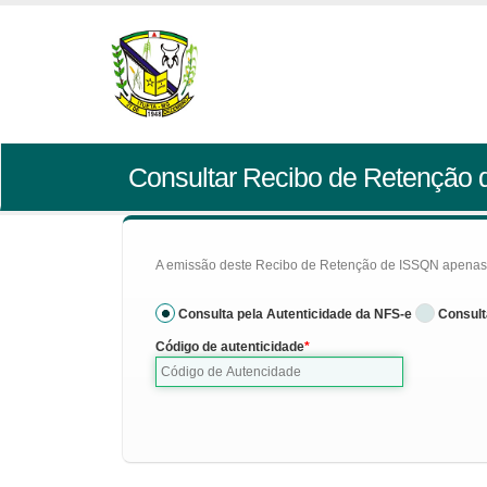
Consultar Recibo de Retenção
A emissão deste Recibo de Retenção de ISSQN apenas se
Consulta pela Autenticidade da NFS-e
Consult
Código de autenticidade