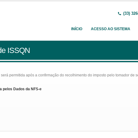
(33) 326
INÍCIO
ACESSO AO SISTEMA
 de ISSQN
rá permitida após a confirmação do recolhimento do imposto pelo tomador de serv
a pelos Dados da NFS-e