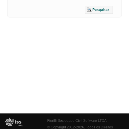
Pesquisar
Fiorilli Sociedade Civil Software LTDA
© Copyright 2012-2026. Todos os Direitos