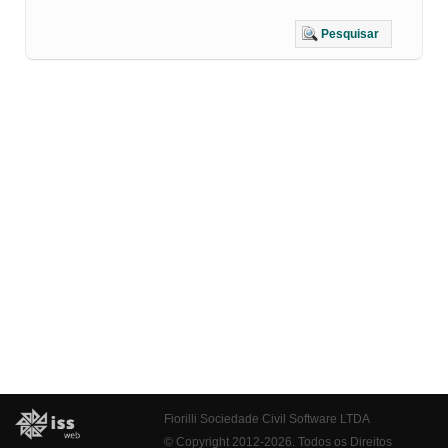
Pesquisar
Fiorilli Sociedade Civil Software LTDA
© Copyright 2012-2026. Todos os Direitos