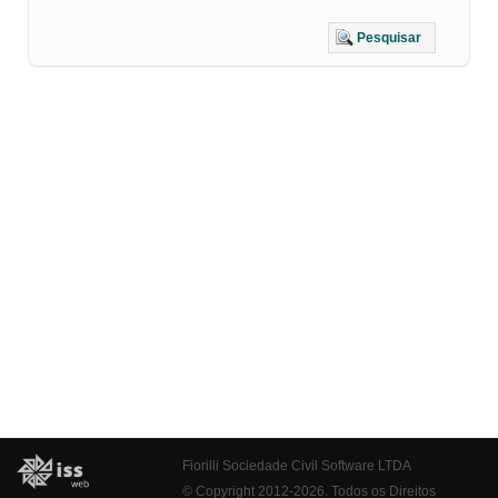
Pesquisar
Fiorilli Sociedade Civil Software LTDA
© Copyright 2012-2026. Todos os Direitos