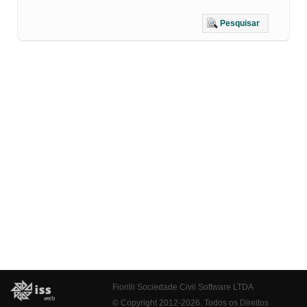
Pesquisar
Fiorilli Sociedade Civil Software LTDA
© Copyright 2012-2026. Todos os Direitos