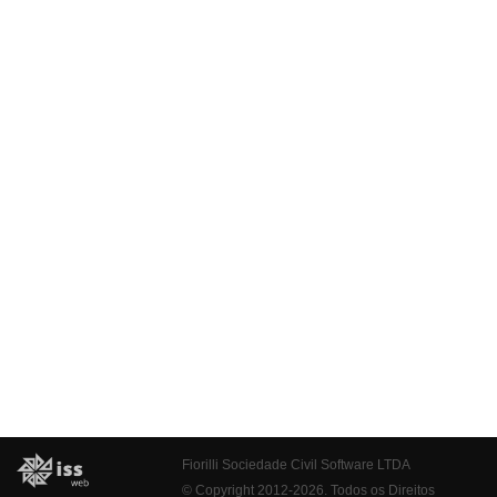
Fiorilli Sociedade Civil Software LTDA
© Copyright 2012-2026. Todos os Direitos