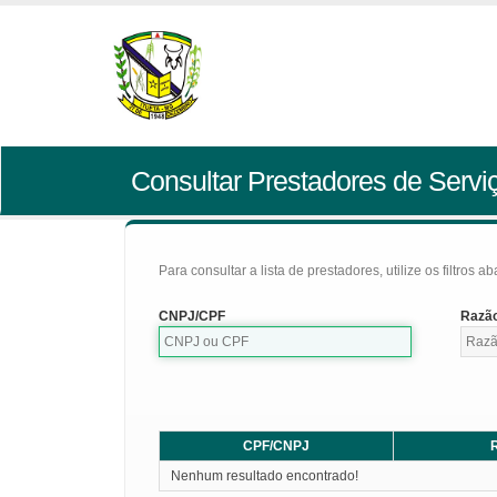
Consultar Prestadores de Servi
Para consultar a lista de prestadores, utilize os filtros a
CNPJ/CPF
Razão
CPF/CNPJ
R
Nenhum resultado encontrado!