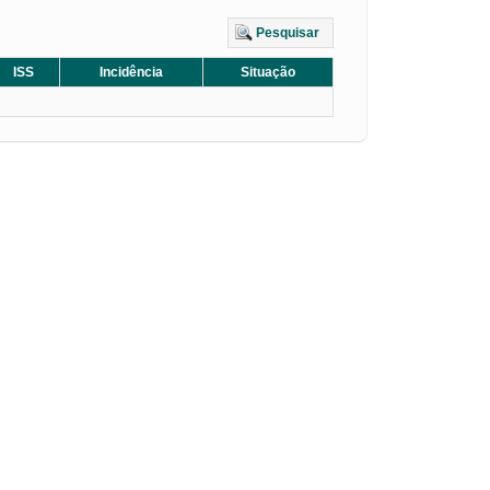
Pesquisar
ISS
Incidência
Situação