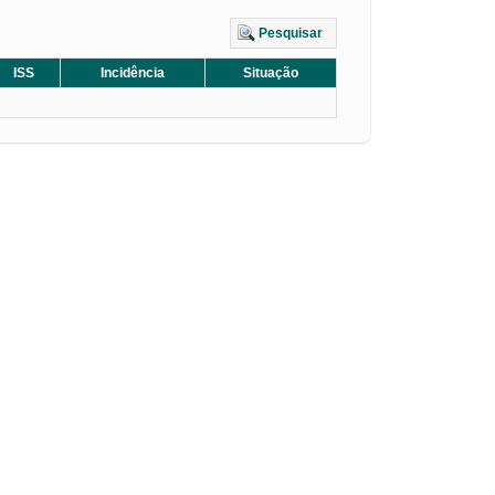
Pesquisar
ISS
Incidência
Situação