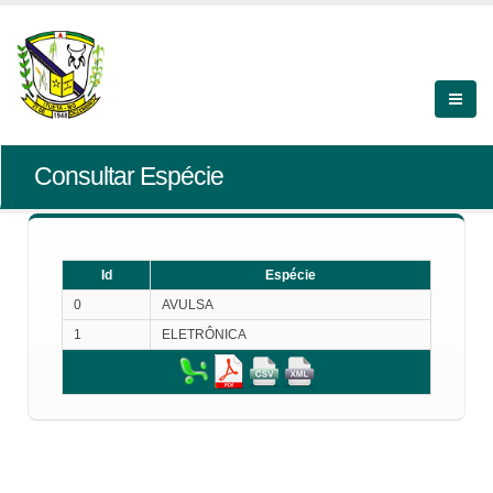
Consultar Espécie
Id
Espécie
0
AVULSA
1
ELETRÔNICA