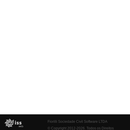
Fiorilli Sociedade Civil Software LTDA
© Copyright 2012-2026. Todos os Direitos