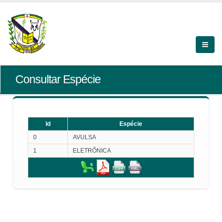
Consultar Espécie
Id
Espécie
0
AVULSA
1
ELETRÔNICA