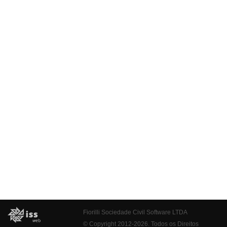
Fiorilli Sociedade Civil Software LTDA
© Copyright 2012-2026. Todos os Direitos