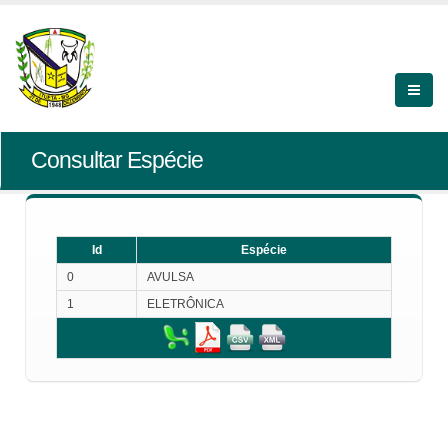
Consultar Espécie
Id
Espécie
0
AVULSA
1
ELETRÔNICA