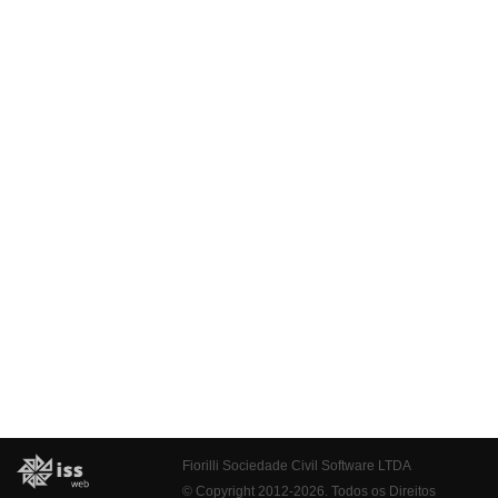
Fiorilli Sociedade Civil Software LTDA
© Copyright 2012-2026. Todos os Direitos