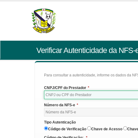
Verificar Autenticidade da NFS-
Para consultar a autenticidade, informe os dados da NFS
CNPJ/CPF do Prestador
*
Número da NFS-e
*
Tipo Autenticação
Código de Verificação
Chave de Acesso
Chave
Código de Verificação:
*