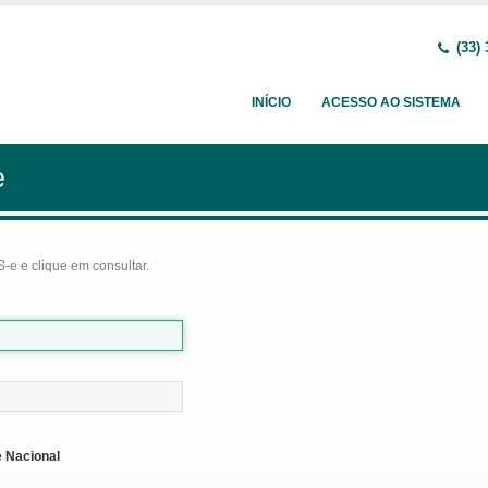
(33) 
INÍCIO
ACESSO AO SISTEMA
e
-e e clique em consultar.
 Nacional