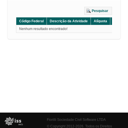
Pesquisar
Código Federal
Descrição da Atividade
Alíquota
Grupo
Nenhum resultado encontrado!
Fiorilli Sociedade Civil Software LTDA
© Copyright 2012-2026. Todos os Direitos