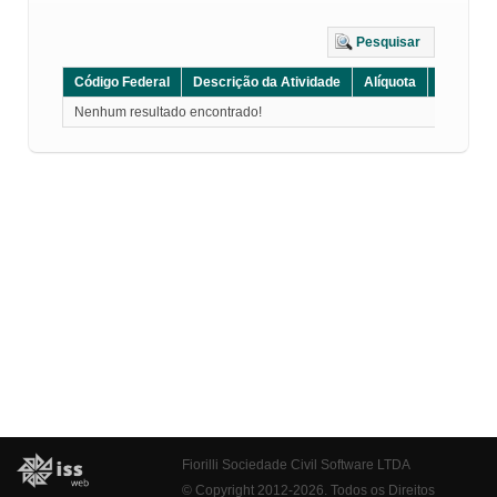
Pesquisar
Código Federal
Descrição da Atividade
Alíquota
Grupo
Nenhum resultado encontrado!
Fiorilli Sociedade Civil Software LTDA
© Copyright 2012-2026. Todos os Direitos