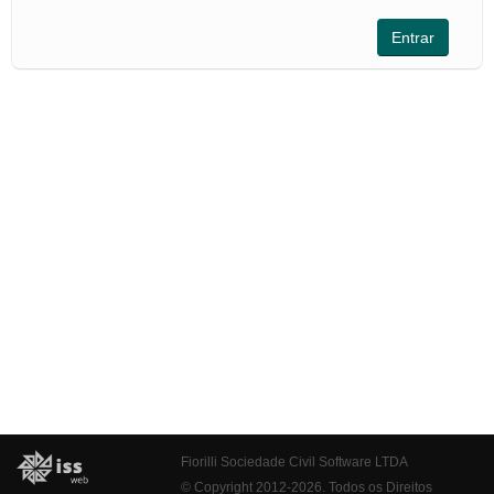
Fiorilli Sociedade Civil Software LTDA
© Copyright 2012-2026. Todos os Direitos