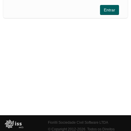
Fiorilli Sociedade Civil Software LTDA
© Copyright 2012-2026. Todos os Direitos