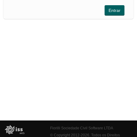
Fiorilli Sociedade Civil Software LTDA
© Copyright 2012-2026. Todos os Direitos