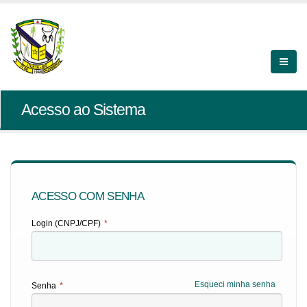
Acesso ao Sistema
ACESSO COM SENHA
Login (CNPJ/CPF)
*
Esqueci minha senha
Senha
*