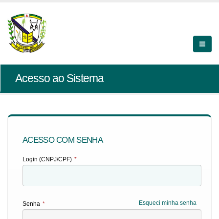
Acesso ao Sistema
ACESSO COM SENHA
Login (CNPJ/CPF)
*
Esqueci minha senha
Senha
*