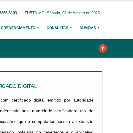
3266-3103
ITUETA-MG, Sábado, 08 de Agosto de 2026
CREDENCIAMENTO
CONSULTAS
DÚVIDAS
ICADO DIGITAL
om certificado digital emitido por autoridade
credenciada pela autoridade certificadora raiz da
necessário que o computador possua a extensão
xtension instalada no navegador e o aplicativo