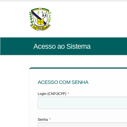
Acesso ao Sistema
ACESSO COM SENHA
Login (CNPJ/CPF)
*
Senha
*