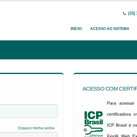
(33) 
INÍCIO
ACESSO AO SISTEMA
ACESSO COM CERTIF
Para acessar c
certificadora 
ICP Brasil é 
Esqueci minha senha
Fiorilli Web E