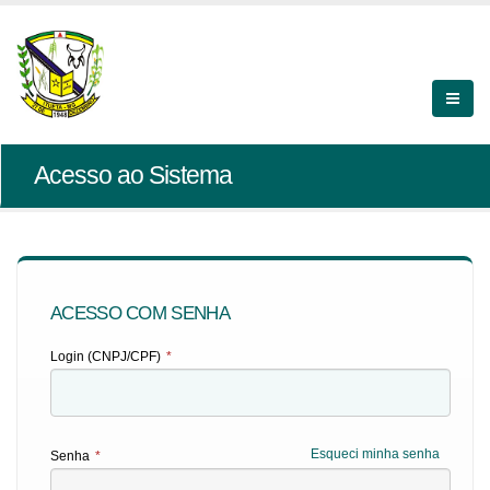
Acesso ao Sistema
ACESSO COM SENHA
Login (CNPJ/CPF)
*
Esqueci minha senha
Senha
*