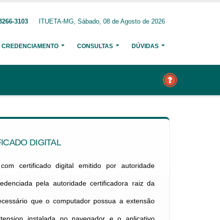
3266-3103
ITUETA-MG, Sábado, 08 de Agosto de 2026
CREDENCIAMENTO
CONSULTAS
DÚVIDAS
ICADO DIGITAL
om certificado digital emitido por autoridade
credenciada pela autoridade certificadora raiz da
necessário que o computador possua a extensão
xtension instalada no navegador e o aplicativo