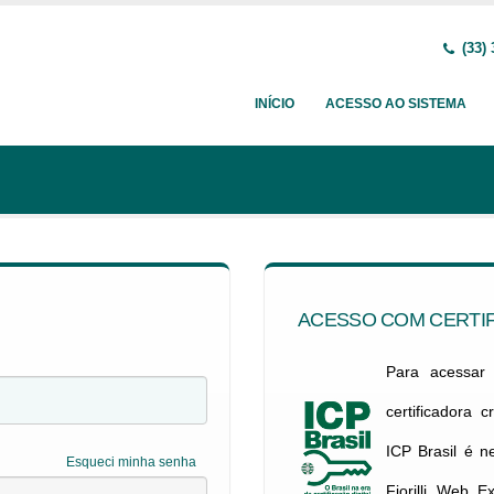
(33) 
INÍCIO
ACESSO AO SISTEMA
ACESSO COM CERTIF
Para acessar c
certificadora 
ICP Brasil é 
Esqueci minha senha
Fiorilli Web E