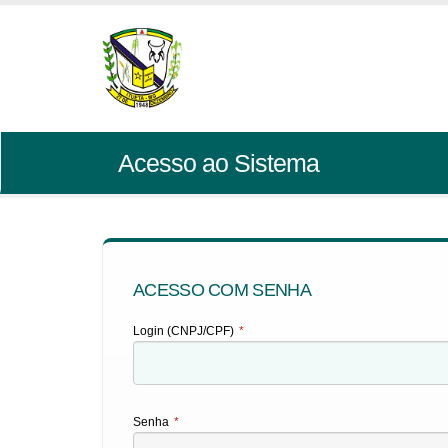
Acesso ao Sistema
ACESSO COM SENHA
Login (CNPJ/CPF)
*
Senha
*